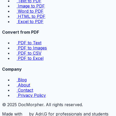
Text to PDF
Image to PDF
Word to PDF
HTML to PDF
Excel to PDF
Convert from PDF
PDF to Text
PDF to Images
PDF to CSV
PDF to Excel
Company
Blog
About
Contact
Privacy Policy
© 2025 DocMorpher. All rights reserved.
Made with
by Adri.G for professionals and students