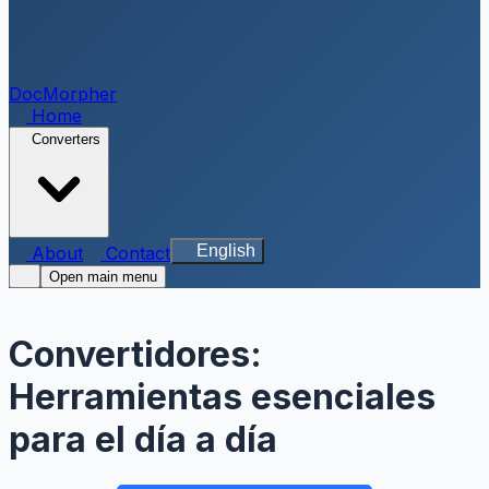
DocMorpher
Home
Converters
English
About
Contact
Open main menu
Convertidores:
Herramientas esenciales
para el día a día