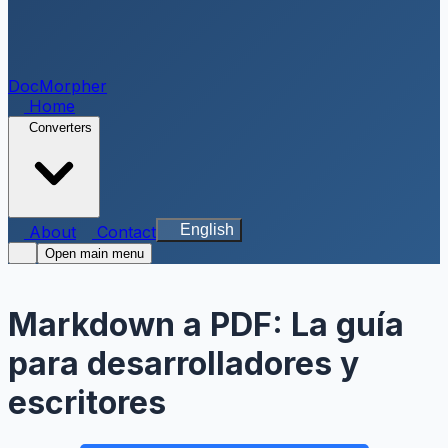
DocMorpher
Home
Converters
English
About
Contact
Open main menu
Markdown a PDF: La guía
para desarrolladores y
escritores