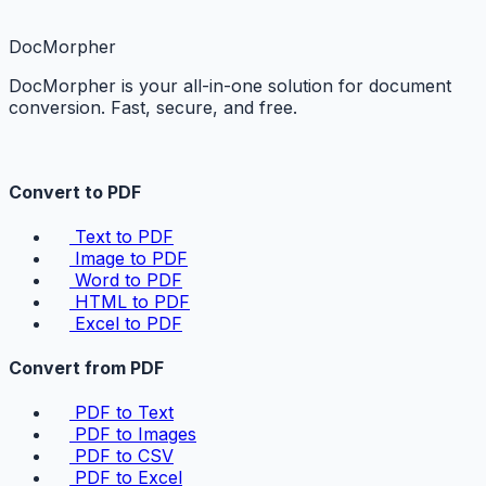
DocMorpher
DocMorpher is your all-in-one solution for document
conversion. Fast, secure, and free.
Convert to PDF
Text to PDF
Image to PDF
Word to PDF
HTML to PDF
Excel to PDF
Convert from PDF
PDF to Text
PDF to Images
PDF to CSV
PDF to Excel