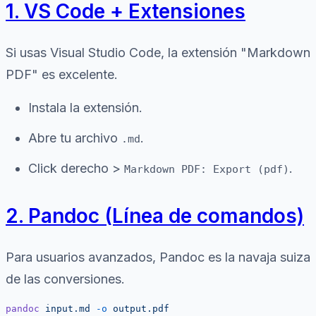
1. VS Code + Extensiones
Si usas Visual Studio Code, la extensión "Markdown
PDF" es excelente.
Instala la extensión.
Abre tu archivo
.
.md
Click derecho >
.
Markdown PDF: Export (pdf)
2. Pandoc (Línea de comandos)
Para usuarios avanzados, Pandoc es la navaja suiza
de las conversiones.
pandoc
 input.md
 -o