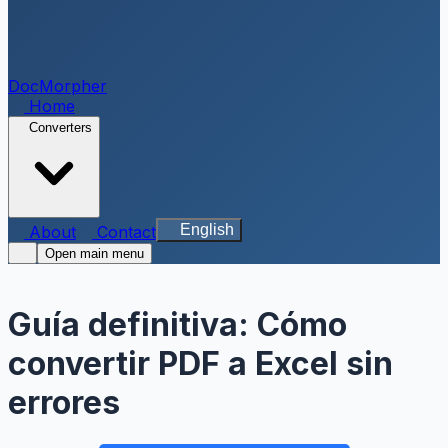
DocMorpher
Home
Converters
English
About
Contact
Open main menu
Guía definitiva: Cómo
convertir PDF a Excel sin
errores