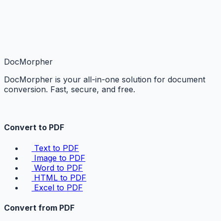
DocMorpher
DocMorpher is your all-in-one solution for document
conversion. Fast, secure, and free.
Convert to PDF
Text to PDF
Image to PDF
Word to PDF
HTML to PDF
Excel to PDF
Convert from PDF