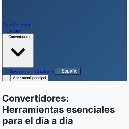
DocMorpher
Inicio
Convertidores
Español
Nosotros
Contacto
Abrir menú principal
Convertidores:
Herramientas esenciales
para el día a día