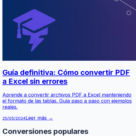
Guía definitiva: Cómo convertir PDF
a Excel sin errores
Aprende a convertir archivos PDF a Excel manteniendo
el formato de las tablas. Guía paso a paso con ejemplos
reales.
Leer más →
25/05/2024
Conversiones populares