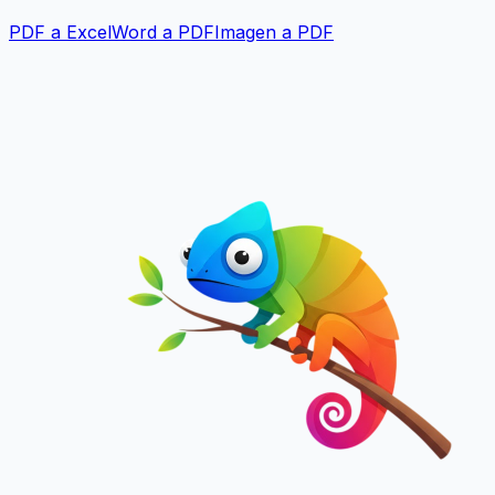
PDF a Excel
Word a PDF
Imagen a PDF