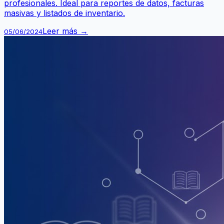
profesionales. Ideal para reportes de datos, facturas
masivas y listados de inventario.
Leer más →
05/06/2024