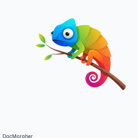
DocMorpher