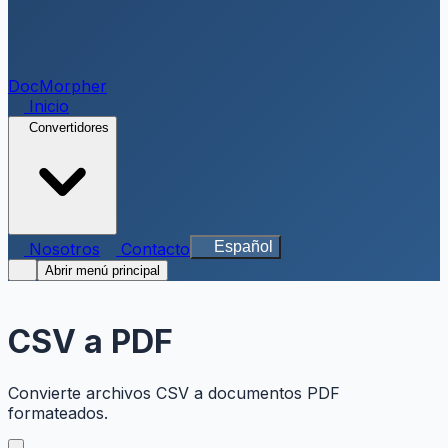
DocMorpher
Inicio
Convertidores
Español
Nosotros
Contacto
Abrir menú principal
CSV a PDF
Convierte archivos CSV a documentos PDF
formateados.