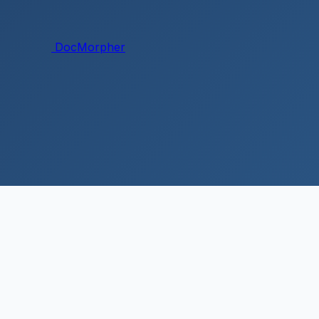
DocMorpher