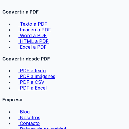
Convertir a PDF
Texto a PDF
Imagen a PDF
Word a PDF
HTML a PDF
Excel a PDF
Convertir desde PDF
PDF a texto
PDF a imágenes
PDF a CSV
PDF a Excel
Empresa
Blog
Nosotros
Contacto
Política de privacidad