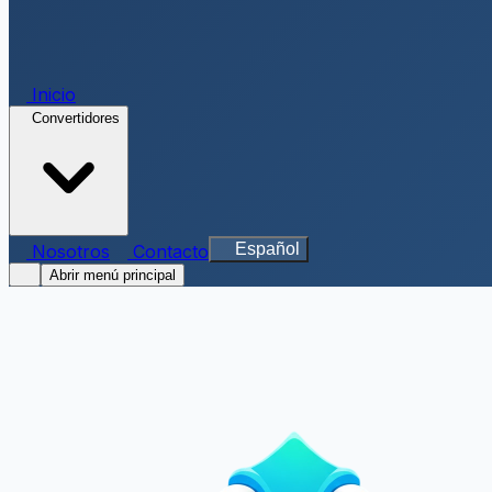
Inicio
Convertidores
Español
Nosotros
Contacto
Abrir menú principal